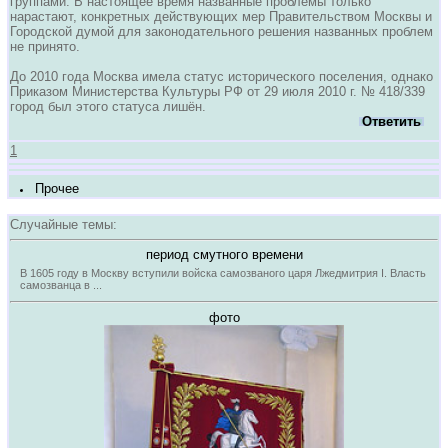
группами. В настоящее время названные проблемы только
нарастают, конкретных действующих мер Правительством Москвы и
Городской думой для законодательного решения названных проблем
не принято.
До 2010 года Москва имела статус исторического поселения, однако
Приказом Министерства Культуры РФ от 29 июля 2010 г. № 418/339
город был этого статуса лишён.
Ответить
1
Прочее
Случайные темы:
период смутного времени
В 1605 году в Москву вступили войска самозваного царя Лжедмитрия I. Власть
самозванца в ...
фото