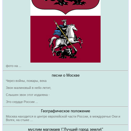
фото на ...
песни о Москве
Через войны, пожары, века
Звон малиновый в небо летит,
Слышен звон этот издалека -
Это сердце России ...
Географическое положение
Москва находится в центре европейской части России, в междуречье Оки и
Волги, на стыке ...
муслим магомаев \"Лучший город земли\"